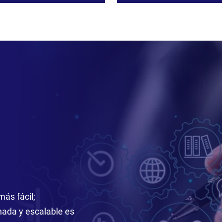
más fácil;
nada y escalable es