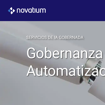
SERVICIOS DE IA GOBERNADA
Gobernanza
Automatizac