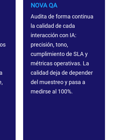
NOVA QA
Audita de forma continua
la calidad de cada
interacción con IA:
tos
precisión, tono,
cumplimiento de SLA y
métricas operativas. La
a
calidad deja de depender
e,
del muestreo y pasa a
medirse al 100%.