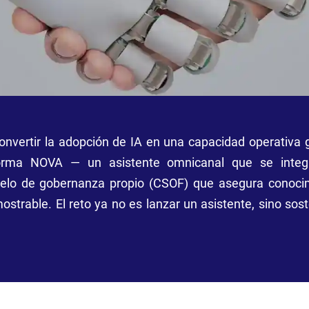
onvertir la adopción de IA en una capacidad operativa 
forma NOVA — un asistente omnicanal que se inte
elo de gobernanza propio (CSOF) que asegura conocimi
mostrable. El reto ya no es lanzar un asistente, sino so