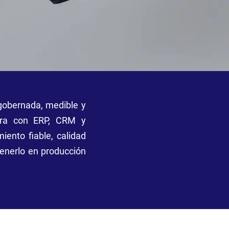
gobernada, medible y
gra con ERP, CRM y
ento fiable, calidad
stenerlo en producción