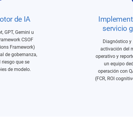
otor de IA
Implement
servicio 
t, GPT, Gemini u
 framework CSOF
Diagnóstico y 
tions Framework)
activación del
al de gobernanza,
operativo y report
l riesgo que se
un equipo ded
ies de modelo.
operación con Q
(FCR, ROI cognitiv