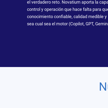
el verdadero reto. Novatium aporta la cap
control y operación que hace falta para qu
conocimiento confiable, calidad medible y
sea cual sea el motor (Copilot, GPT, Gemini
N