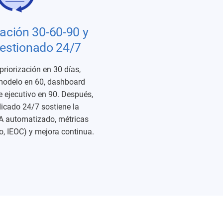
ación 30-60-90 y
gestionado 24/7
priorización en 30 días,
 modelo en 60, dashboard
e ejecutivo en 90. Después,
icado 24/7 sostiene la
A automatizado, métricas
o, IEOC) y mejora continua.