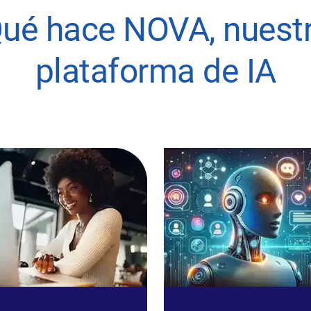
ué hace NOVA, nuest
plataforma de IA