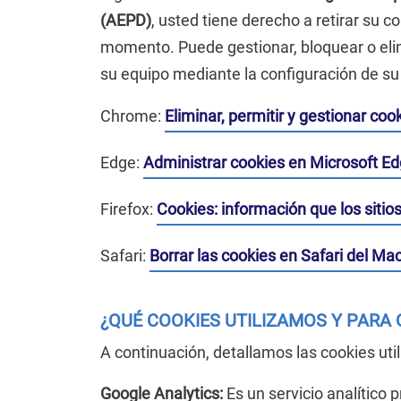
(AEPD)
, usted tiene derecho a retirar su 
momento. Puede gestionar, bloquear o elim
su equipo mediante la configuración de s
Chrome:
Eliminar, permitir y gestionar co
Edge:
Administrar cookies en Microsoft E
Firefox:
Cookies: información que los siti
Safari:
Borrar las cookies en Safari del Ma
¿QUÉ COOKIES UTILIZAMOS Y PARA 
A continuación, detallamos las cookies util
Google Analytics:
Es un servicio analítico 