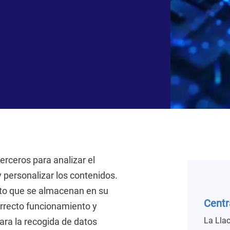
terceros para analizar el
y personalizar los contenidos.
xto que se almacenan en su
Centr
orrecto funcionamiento y
La Lla
para la recogida de datos