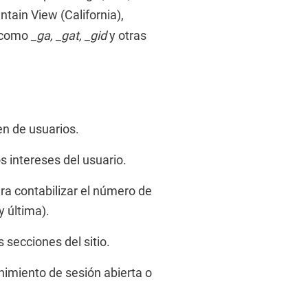
ain View (California),
s como
_ga, _gat, _gid
y otras
en de usuarios.
 intereses del usuario.
ra contabilizar el número de
y última).
 secciones del sitio.
imiento de sesión abierta o