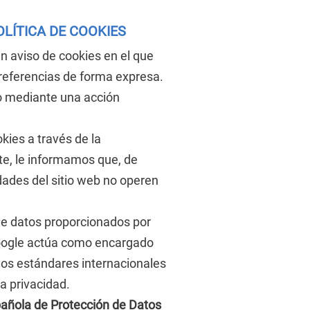
LÍTICA DE COOKIES
un aviso de cookies en el que
preferencias de forma expresa.
o mediante una acción
kies a través de la
te, le informamos que, de
dades del sitio web no operen
s de datos proporcionados por
 Google actúa como encargado
los estándares internacionales
a privacidad.
añola de Protección de Datos