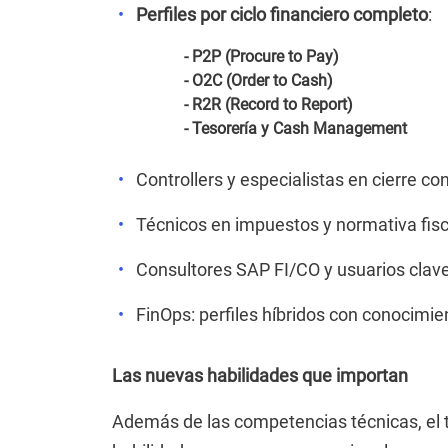
Perfiles por ciclo financiero completo
:
- P2P (Procure to Pay)
- O2C (Order to Cash)
- R2R (Record to Report)
- Tesorería y Cash Management
Controllers y especialistas en cierre co
Técnicos en impuestos y normativa fisc
Consultores SAP FI/CO y usuarios clav
FinOps: perfiles híbridos con conocimie
Las nuevas habilidades que importan
Además de las competencias técnicas, el 