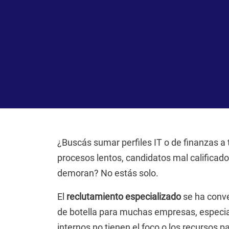
¿Buscás sumar perfiles IT o de finanzas a 
procesos lentos, candidatos mal calificad
demoran? No estás solo.
El
reclutamiento especializado
se ha conve
de botella para muchas empresas, especi
internos no tienen el foco o los recursos p