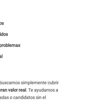
os
idos
 problemas
al
 buscamos simplemente cubrir
an valor real
. Te ayudamos a
adas o candidatos sin el