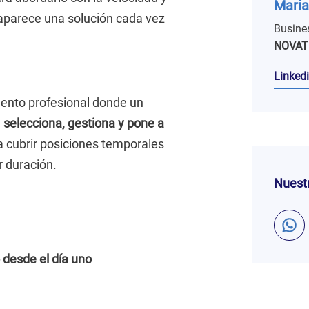
María
 aparece una solución cada vez
Busine
NOVAT
Linkedi
lento profesional donde un
)
selecciona, gestiona y pone a
ra cubrir posiciones temporales
r duración.
Nuestr
 desde el día uno