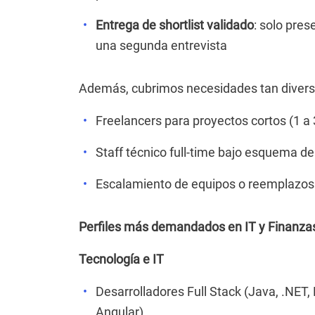
Entrega de shortlist validado
: solo pre
una segunda entrevista
Además, cubrimos necesidades tan diver
Freelancers para proyectos cortos (1 a
Staff técnico full-time bajo esquema de
Escalamiento de equipos o reemplazos 
Perfiles más demandados en IT y Finanza
Tecnología e IT
Desarrolladores Full Stack (Java, .NET,
Angular)