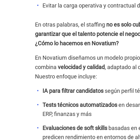
Evitar la carga operativa y contractual 
En otras palabras, el staffing
no es solo cu
garantizar que el talento potencie el neg
¿Cómo lo hacemos en Novatium?
En Novatium diseñamos un modelo propio d
combina
velocidad y calidad
, adaptado al 
Nuestro enfoque incluye:
IA para filtrar candidatos
según perfil téc
Tests técnicos automatizados
en desarr
ERP, finanzas y más
Evaluaciones de soft skills
basadas en e
predicen rendimiento en entornos de 