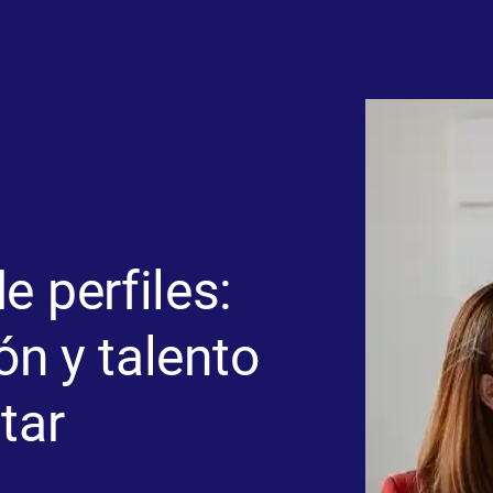
e perfiles:
ón y talento
tar