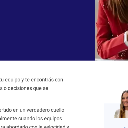
tu equipo y te encontrás con
os o decisiones que se
rtido en un verdadero cuello
almente cuando los equipos
ara abordarlo con la velocidad y