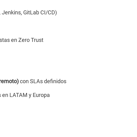
 Jenkins, GitLab CI/CD)
stas en Zero Trust
 remoto)
con SLAs definidos
os en LATAM y Europa