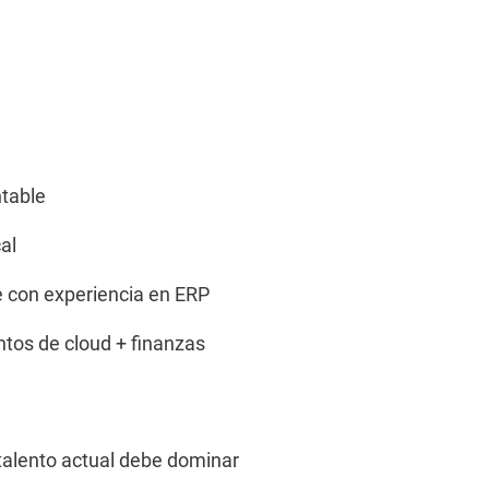
ntable
al
e con experiencia en ERP
ntos de cloud + finanzas
talento actual debe dominar