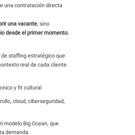
de una contratación directa
brir una vacante
, sino
ocio desde el primer momento.
e staffing estratégico que
contexto real de cada cliente.
nico y fit cultural
ollo, cloud, ciberseguridad,
l modelo Big Ocean, que
alta demanda