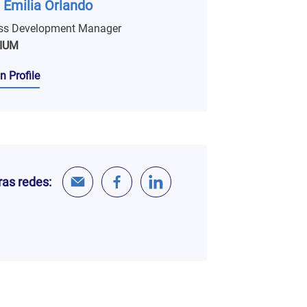
 Emilia Orlando
ss Development Manager
IUM
n Profile
as redes: