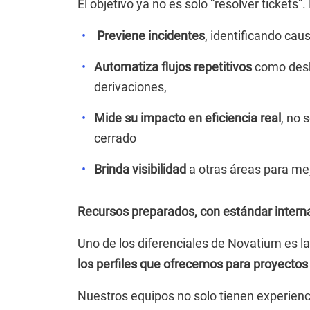
El objetivo ya no es solo “resolver tickets”.
Previene incidentes
, identificando cau
Automatiza flujos repetitivos
como desb
derivaciones,
Mide su impacto en eficiencia real
, no 
cerrado
Brinda visibilidad
a otras áreas para mej
Recursos preparados, con estándar intern
Uno de los diferenciales de Novatium es l
los perfiles que ofrecemos para proyecto
Nuestros equipos no solo tienen experienc