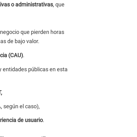
tivas o administrativas
, que
e negocio que pierden horas
as de bajo valor.
ncia (CAU)
.
entidades públicas en esta
,
A, según el caso),
riencia de usuario
.