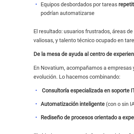
Equipos desbordados por tareas
repeti
podrían automatizarse
El resultado: usuarios frustrados, áreas d
valiosas, y talento técnico ocupado en tare
De la mesa de ayuda al centro de experie
En Novatium, acompañamos a empresas y 
evolución. Lo hacemos combinando:
Consultoría especializada en soporte IT
Automatización inteligente
(con o sin I
Rediseño de procesos orientado a expe