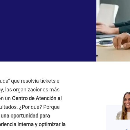
uda” que resolvía tickets e
y, las organizaciones más
 en un
Centro de Atención al
sultados. ¿Por qué? Porque
s una oportunidad para
iencia interna y optimizar la