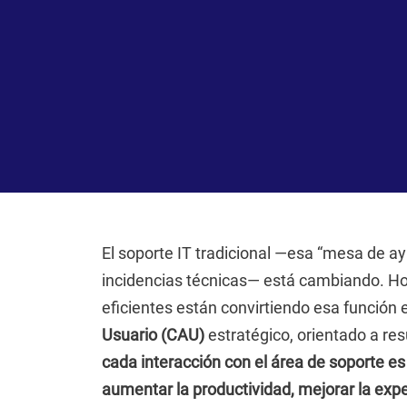
El soporte IT tradicional —esa “mesa de ay
incidencias técnicas— está cambiando. Ho
eficientes están convirtiendo esa función
Usuario (CAU)
estratégico, orientado a re
cada interacción con el área de soporte e
aumentar la productividad, mejorar la exper