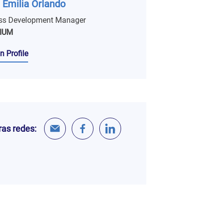
 Emilia Orlando
ss Development Manager
IUM
n Profile
as redes: