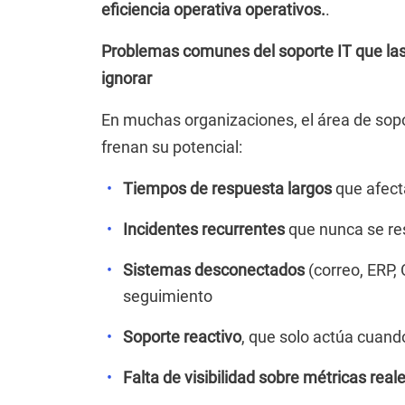
eficiencia operativa operativos.
.
Problemas comunes del soporte IT que la
ignorar
En muchas organizaciones, el área de sop
frenan su potencial:
Tiempos de respuesta largos
que afect
Incidentes recurrentes
que nunca se res
Sistemas desconectados
(correo, ERP,
seguimiento
Soporte reactivo
, que solo actúa cuand
Falta de visibilidad sobre métricas real