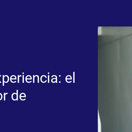
xperiencia: el
r de