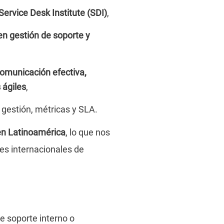
l Service Desk Institute (SDI)
,
en gestión de soporte y
omunicación efectiva,
 ágiles
,
gestión, métricas y SLA.
en Latinoamérica
, lo que nos
es internacionales de
e soporte interno o