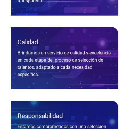
transparente.
Calidad
Brindamos un servicio de calidad y excelencia
en cada etapa del proceso de selección de
talentos, adaptado a cada necesidad
específica.
Responsabilidad
Estamos comprometidos con una selección